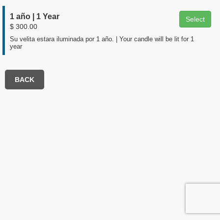
1 año | 1 Year
Select
$ 300.00
Su velita estara iluminada por 1 año. | Your candle will be lit for 1
year
BACK